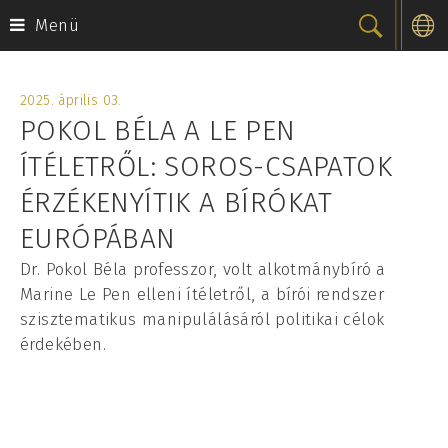
Menü
Skip
to
2025. április 03.
content
POKOL BÉLA A LE PEN
ÍTÉLETRŐL: SOROS-CSAPATOK
ÉRZÉKENYÍTIK A BÍRÓKAT
EURÓPÁBAN
Dr. Pokol Béla professzor, volt alkotmánybíró a
Marine Le Pen elleni ítéletről, a bírói rendszer
szisztematikus manipulálásáról politikai célok
érdekében.