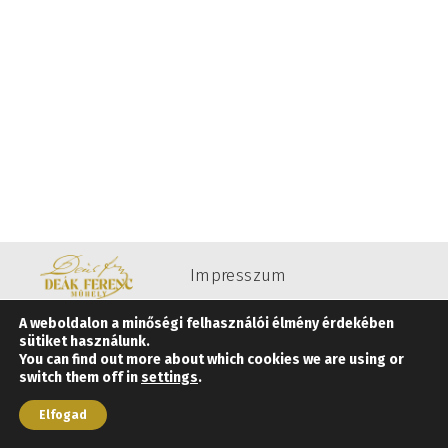
Impresszum
Jogi nyilatkozat
A weboldalon a minőségi felhasználói élmény érdekében
Adatkezelési
sütiket használunk.
You can find out more about which cookies we are using or
tájékoztató
switch them off in
settings
.
Elfogad