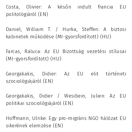
Costa, Olivier: A későn indult francia EU
politológiáról (EN)
Daniel, William T. / Hurka, Steffen: A biztosi
kabinetek működése (MI-gyorsfordított) (HU)
Farcas, Raluca: Az EU Bizottság vezetési stílusai
(MI-gyorsfordított) (HU)
Georgakakis, Didier: Az EU elit történeti
szociológiájáról (EN)
Georgakakis, Didier / Wesibein, Julien: Az EU
politikai szociológiájáról (EN)
Hoffmann, Ulrike: Egy pro-migráns NGO hálózat EU
sikerének elemzése (EN)