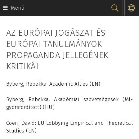
Menü
Skip
to
AZ EURÓPAI JOGÁSZAT ÉS
content
EURÓPAI TANULMÁNYOK
PROPAGANDA JELLEGÉNEK
KRITIKÁI
Byberg, Rebekka: Academic Allies (EN)
Byberg, Rebekka: Akadémiai szövetségesek (MI-
gyorsfordított) (HU)
Coen, David: EU Lobbying Empirical and Theoretical
Studies (EN)